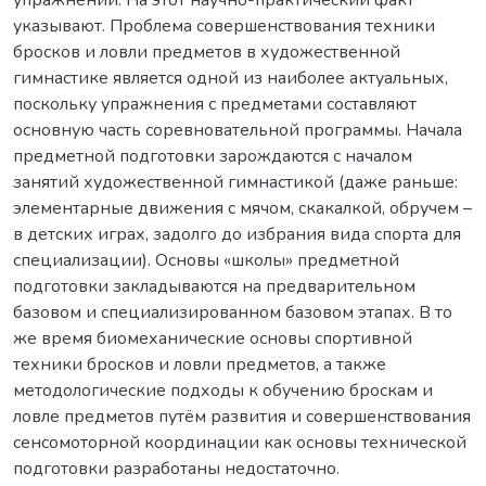
упражнений. На этот научно-практический факт
указывают. Проблема совершенствования техники
бросков и ловли предметов в художественной
гимнастике является одной из наиболее актуальных,
поскольку упражнения с предметами составляют
основную часть соревновательной программы. Начала
предметной подготовки зарождаются с началом
занятий художественной гимнастикой (даже раньше:
элементарные движения с мячом, скакалкой, обручем –
в детских играх, задолго до избрания вида спорта для
специализации). Основы «школы» предметной
подготовки закладываются на предварительном
базовом и специализированном базовом этапах. В то
же время биомеханические основы спортивной
техники бросков и ловли предметов, а также
методологические подходы к обучению броскам и
ловле предметов путём развития и совершенствования
сенсомоторной координации как основы технической
подготовки разработаны недостаточно.