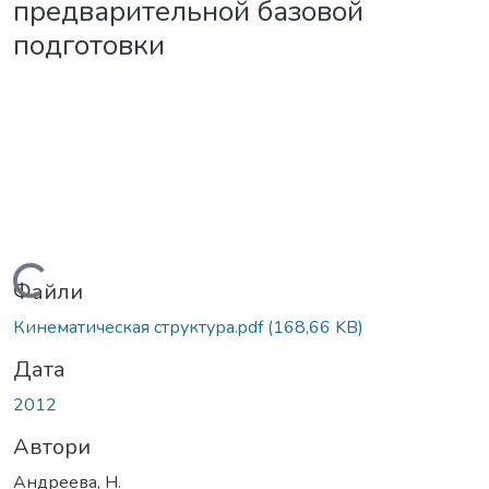
предварительной базовой
подготовки
Вантажиться...
Файли
Кинематическая структура.pdf
(168,66 KB)
Дата
2012
Автори
Андреева, Н.