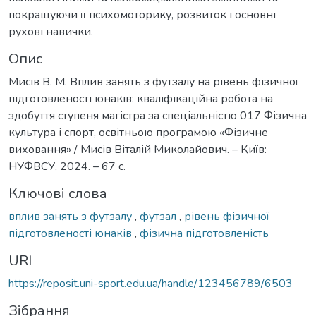
покращуючи її психомоторику, розвиток і основні
рухові навички.
Опис
Мисів В. М. Вплив занять з футзалу на рівень фізичної
підготовленості юнаків: кваліфікаційна робота на
здобуття ступеня магістра за спеціальністю 017 Фізична
культура і спорт, освітньою програмою «Фізичне
виховання» / Мисів Віталій Миколайович. – Київ:
НУФВСУ, 2024. – 67 с.
Ключові слова
вплив занять з футзалу
,
футзал
,
рівень фізичної
підготовленості юнаків
,
фізична підготовленість
URI
https://reposit.uni-sport.edu.ua/handle/123456789/6503
Зібрання