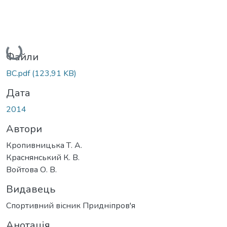
Вантажиться...
Файли
ВС.pdf
(123,91 KB)
Дата
2014
Автори
Кропивницька Т. А.
Краснянський К. В.
Войтова О. В.
Видавець
Спортивний вісник Придніпров'я
Анотація