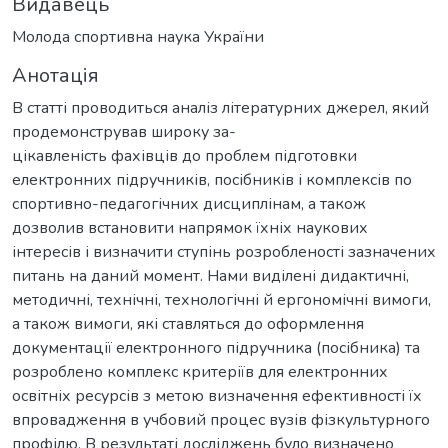
Видавець
Молода спортивна наука України
Анотація
В статті проводиться аналіз літературних джерел, який
продемонстрував широку за-
цікавленість фахівців до проблем підготовки
електронних підручників, посібників і комплексів по
спортивно-педагогічних дисциплінам, а також
дозволив встановити напрямок їхніх наукових
інтересів і визначити ступінь розробленості зазначених
питань на даний момент. Нами виділені дидактичні,
методичні, технічні, технологічні й ергономічні вимоги,
а також вимоги, які ставляться до оформлення
документації електронного підручника (посібника) та
розроблено комплекс критеріїв для електронних
освітніх ресурсів з метою визначення ефективності їх
впровадження в учбовий процес вузів фізкультурного
профілю. В результаті досліджень було визначено