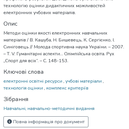
технологію оцінки дидактичних можливостей
електронних учбових матеріалів.
Опис
Методи оцінки якості електронних навчальних
матеріалів / В. Кашуба, Н. Бишевець, К. Сергієнко, І.
Синіговець // Молода спортивна наука України. – 2007.
– Т. V. Гуманітарні аспекти… Олімпійська освіта. Рух
„Спорт для всіх”. – С. 148-153.
Ключові слова
електронні освітні ресурси
,
учбові матеріали
,
технологія оцінки
,
комплекс критеріїв
Зібрання
Навчальні, навчально-методичні видання
Повна інформація про документ