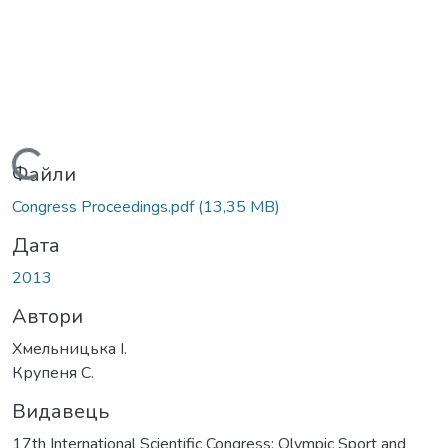
Вантажиться...
Файли
Congress Proceedings.pdf
(13,35 MB)
Дата
2013
Автори
Хмельницька І.
Крупеня С.
Видавець
17th International Scientific Congress: Olympic Sport and