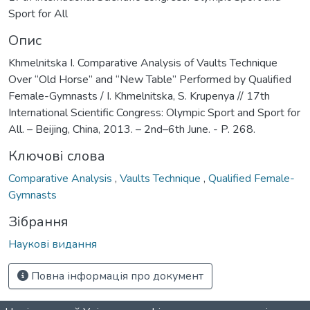
Sport for All
Опис
Khmelnitska I. Comparative Analysis of Vaults Technique
Over “Old Horse” and “New Table” Performed by Qualified
Female-Gymnasts / I. Khmelnitska, S. Krupenya // 17th
International Scientific Congress: Olympic Sport and Sport for
All. – Beijing, China, 2013. – 2nd–6th June. - P. 268.
Ключові слова
Comparative Analysis
,
Vaults Technique
,
Qualified Female-
Gymnasts
Зібрання
Наукові видання
Повна інформація про документ