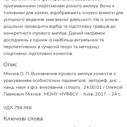
притаманними спортсменам різного амплуа. Вони є
типовими для хокею, відображають існуючі вимоги для
успішного ведення змагальної діяльності. На їх основі
доцільно проводити відбір та підготовку гравців до
конкретного ігрового амплуа. Даний напрямок
досліджень є одним із найбільш актуальних та
перспективних в сучасній теорії та методиці
спортивної підготовки хокеїстів.
Опис
Міхнов О. П. Визначення ігрового амплуа хокеїстів з
урахуванням особистісних параметрів : автореф. дис. ...
канд. наук з фіз. виховання і спорту : 24.00.01 / Олексій
Павлович Міхнов ; МОНУ, НУФВСУ. - Київ, 2017. - 24 с.
УДК 796.966
Ключові слова