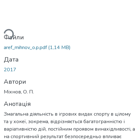
ться...
Файли
aref_mihnov_o.p.pdf
(1,14 MB)
Дата
2017
Автори
Міхнов, О. П.
Анотація
Змагальна діяльність в ігрових видах спорту в цілому
та у хокеї, зокрема, відрізняється багатогранністю і
варіативністю дій, постійним проявом винахідливості, а
на спортивний результат безпосередньо впливає