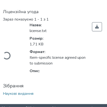
Ліцензійна угода
Зараз показуємо
1 - 1 з 1
Назва:
license.txt
Вантажиться...
Розмір:
1,71 KB
Формат:
Item-specific license agreed upon
to submission
Опис:
Зібрання
Наукові видання