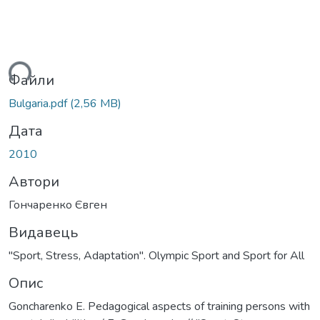
иться...
Файли
Bulgaria.pdf
(2,56 MB)
Дата
2010
Автори
Гончаренко Євген
Видавець
"Sport, Stress, Adaptation". Olympic Sport and Sport for All
Опис
Goncharenko E. Pedagogical aspects of training persons with