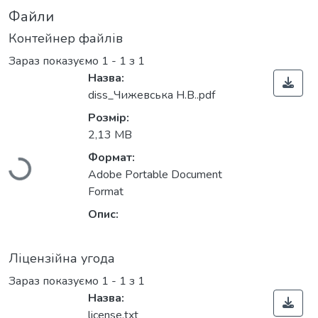
Файли
Контейнер файлів
Зараз показуємо
1 - 1 з 1
Назва:
diss_Чижевська Н.В..pdf
Розмір:
Вантажиться...
2,13 MB
Формат:
Adobe Portable Document
Format
Опис:
Ліцензійна угода
Зараз показуємо
1 - 1 з 1
Назва:
license.txt