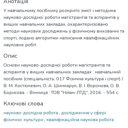
Анотація
У навчальному посібнику розкрито зміст і методика
науково-дослідної роботи магістрантів та аспірантів у
вищих навчальних закладах, охарактеризовано
методи наукових досліджень у фізичному вихованні та
спорті, подано алгоритми написання кваліфікаційних
наукових робіт.
Опис
Основи науково-дослідної роботи магістрантів та
аспірантів у вищих навчальних закладах : навчальний
посібник (спеціальність: 017 Фізична культура і спорт) /
В. М. Костюкевич, О. А. Шинкарук, В. І. Воронова, О. В.
Борисова. - Вінниця : ТОВ "Нілан-ЛТД", 2016. - 554 с.
Ключові слова
науково-дослідна робота
,
дослідження у сфері
фізичної культури
,
кваліфікаційна наукова робота