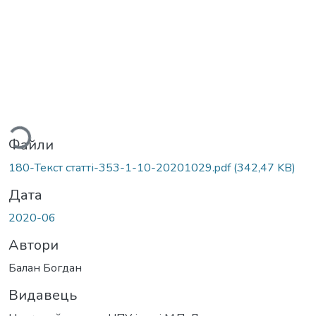
ажиться...
Файли
180-Текст статті-353-1-10-20201029.pdf
(342,47 KB)
Дата
2020-06
Автори
Балан Богдан
Видавець