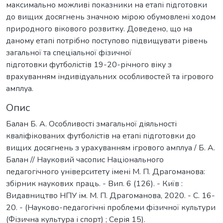
максимально можливі показники на етапі підготовки
до вищих досягнень значною мірою обумовлені ходом
природного вікового розвитку. Доведено, що на
даному етапі потрібно поступово підвищувати рівень
загальної та спеціальної фізичної
підготовки футболістів 19-20-річного віку з
врахуванням індивідуальних особливостей та ігрового
амплуа.
Опис
Балан Б. А. Особливості змагальної діяльності
кваліфікованих футболістів на етапі підготовки до
вищих досягнень з урахуванням ігрового амплуа / Б. А.
Балан // Науковий часопис Національного
педагогічного університету імені М. П. Драгоманова:
збірник наукових праць. - Вип. 6 (126). - Київ :
Видавництво НПУ ім. М. П. Драгоманова, 2020. - С. 16-
20. - (Науково-педагогічні проблеми фізичної культури
(Фізична культура і спорт) ; Серія 15).