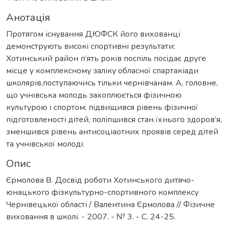
Анотація
Протягом існування ДЮФСК його вихованці
демонструють високі спортивні результати:
Хотинський район п’ять років поспіль посідає друге
місце у комплексному заліку обласної спартакіади
школярів,поступаючись тільки чернівчанам. А, головне,
що учнівська молодь захоплюється фізичною
культурою і спортом; підвищився рівень фізичної
підготовленості дітей, поліпшився стан їхнього здоров’я,
зменшився рівень антисоціаотних проявів серед дітей
та учнівської молоді.
Опис
Єрмолова В. Досвід роботи Хотинського дитячо-
юнацького фізкультурно-спортивного комплексу
Чернівецької області / Валентина Єрмолова // Фізичне
виховання в школі. - 2007. - № 3. - С. 24-25.