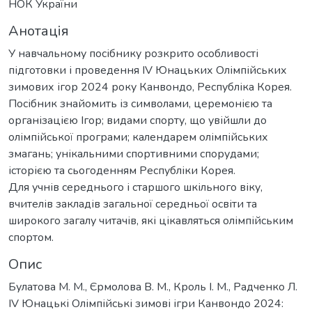
НОК України
Анотація
У навчальному посібнику розкрито особливості
підготовки і проведення ІV Юнацьких Олімпійських
зимових ігор 2024 року Канвондо, Республіка Корея.
Посібник знайомить із символами, церемонією та
організацією Ігор; видами спорту, що увійшли до
олімпійської програми; календарем олімпійських
змагань; унікальними спортивними спорудами;
історією та сьогоденням Республіки Корея.
Для учнів середнього і старшого шкільного віку,
вчителів закладів загальної середньої освіти та
широкого загалу читачів, які цікавляться олімпійським
спортом.
Опис
Булатова М. М., Єрмолова В. М., Кроль І. М., Радченко Л.
IV Юнацькі Олімпійські зимові ігри Канвондо 2024: