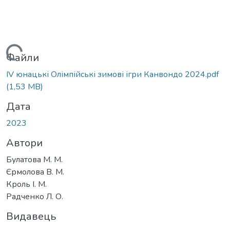
Вантажиться...
Файли
IV юнацькі Олімпійські зимові ігри Канвондо 2024.pdf
(1,53 MB)
Дата
2023
Автори
Булатова М. М.
Єрмолова В. М.
Кроль І. М.
Радченко Л. О.
Видавець