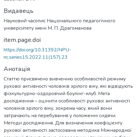
Видавець
Науковий часопис Національного педагогічного
університету імені М. П. Драгоманова
item.page.doi
https://doi.org/10.31392/NPU-
nc.series15.2022.11(157).23
Анотація
Статтю присвячено вивченню особливостей режиму
рухової активності чоловіків зрілого віку, які відвідують
фізкультурно-оздоровчий боулінг-клуб. Мета
дослідження – оцінити особливості рухової активності
чоловіків зрілого віку, зокрема часу, який вони
затрачають на перебування у положенні сидячи.
Методи дослідження. Для визначення коефіцієнту
рухової активності застосована методика Міжнародної