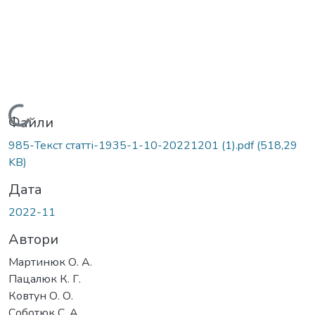
Вантажиться...
Файли
985-Текст статті-1935-1-10-20221201 (1).pdf
(518,29
KB)
Дата
2022-11
Автори
Мартинюк О. А.
Пацалюк К. Г.
Ковтун О. О.
Соботюк С. А.