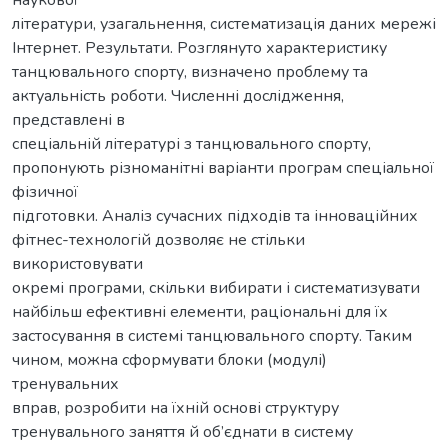
наукової
літератури, узагальнення, систематизація даних мережі
Інтернет. Результати. Розглянуто характеристику
танцювального спорту, визначено проблему та
актуальність роботи. Численні дослідження,
представлені в
спеціальній літературі з танцювального спорту,
пропонують різноманітні варіанти програм спеціальної
фізичної
підготовки. Аналіз сучасних підходів та інноваційних
фітнес-технологій дозволяє не стільки
використовувати
окремі програми, скільки вибирати і систематизувати
найбільш ефективні елементи, раціональні для їх
застосування в системі танцювального спорту. Таким
чином, можна сформувати блоки (модулі)
тренувальних
вправ, розробити на їхній основі структуру
тренувального заняття й об’єднати в систему