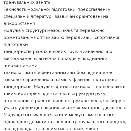
тренувальних занять.
Технології модульної підготовки, представлені у
спеціальній літературі, зазвичай орієнтовані на
використання
модулів у структурі мезоциклів та переважно
орієнтовані на оптимізацію періодизації спортивної
підготовки
танцюристів різних вікових груп. Визначено, що
застосування класичних підходів у поєднанні з
інноваційними
технологіями є ефективним засобом підвищення
цільової спрямованості і змісту фізичної підготовки
танцюристів. Модульні фітнес-технології відповідають
таким критеріям: ідентичність структури руху;
інтенсивність роботи; провідні рухові якості, які беруть
участь у функціональних системах моторної діяльності.
Модулі, їхні складові частини можуть змінюватися
відповідно до мети та завдань тренувального процесу,
що відповідає цільовим настановам, мікро-,