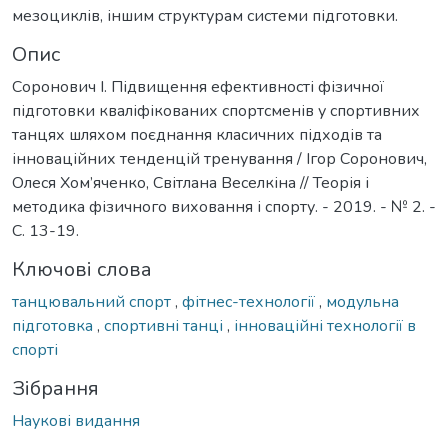
мезоциклів, іншим структурам системи підготовки.
Опис
Соронович І. Підвищення ефективності фізичної
підготовки кваліфікованих спортсменів у спортивних
танцях шляхом поєднання класичних підходів та
інноваційних тенденцій тренування / Ігор Соронович,
Олеся Хом’яченко, Світлана Веселкіна // Теорія і
методика фізичного виховання і спорту. - 2019. - № 2. -
С. 13-19.
Ключові слова
танцювальний спорт
,
фітнес-технології
,
модульна
підготовка
,
спортивні танці
,
інноваційні технології в
спорті
Зібрання
Наукові видання