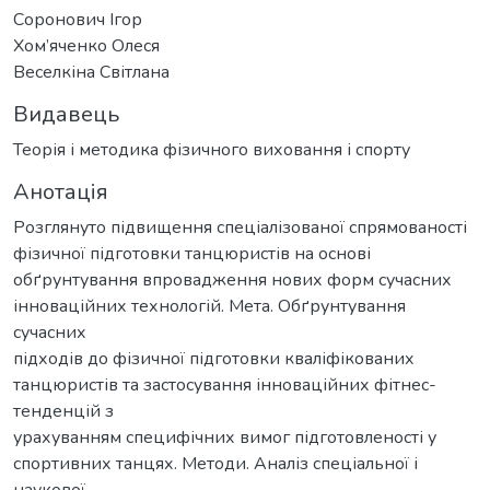
Соронович Ігор
Хом’яченко Олеся
Веселкіна Світлана
Видавець
Теорія і методика фізичного виховання і спорту
Анотація
Розглянуто підвищення спеціалізованої спрямованості
фізичної підготовки танцюристів на основі
обґрунтування впровадження нових форм сучасних
інноваційних технологій. Мета. Обґрунтування
сучасних
підходів до фізичної підготовки кваліфікованих
танцюристів та застосування інноваційних фітнес-
тенденцій з
урахуванням специфічних вимог підготовленості у
спортивних танцях. Методи. Аналіз спеціальної і