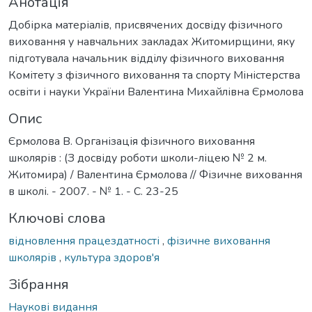
Анотація
Добірка матеріалів, присвячених досвіду фізичного
виховання у навчальних закладах Житомирщини, яку
підготувала начальник відділу фізичного виховання
Комітету з фізичного виховання та спорту Міністерства
освіти і науки України Валентина Михайлівна Єрмолова
Опис
Єрмолова В. Організація фізичного виховання
школярів : (З досвіду роботи школи-ліцею № 2 м.
Житомира) / Валентина Єрмолова // Фізичне виховання
в школі. - 2007. - № 1. - С. 23-25
Ключові слова
відновлення працездатності
,
фізичне виховання
школярів
,
культура здоров'я
Зібрання
Наукові видання