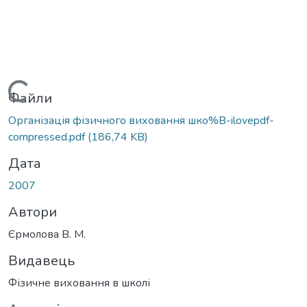
Вантажиться...
Файли
Організація фізичного виховання шко%B-ilovepdf-
compressed.pdf
(186,74 KB)
Дата
2007
Автори
Єрмолова В. М.
Видавець
Фізичне виховання в школі