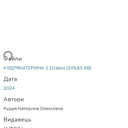
ься...
Файли
КУДРЯКАТЕРИНА 1.10.docx
(205,65 KB)
Дата
2024
Автори
Кудря Катерина Олексіївна
Видавець