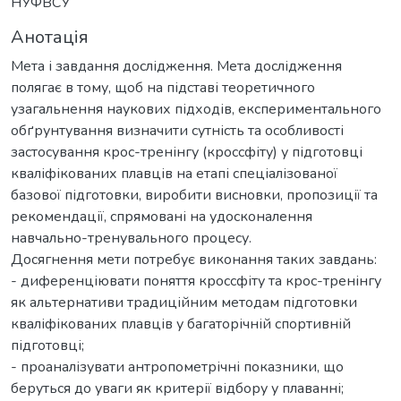
НУФВСУ
Анотація
Мета і завдання дослідження. Мета дослідження
полягає в тому, щоб на підставі теоретичного
узагальнення наукових підходів, експериментального
обґрунтування визначити сутність та особливості
застосування крос-тренінгу (кроссфіту) у підготовці
кваліфікованих плавців на етапі спеціалізованої
базової підготовки, виробити висновки, пропозиції та
рекомендації, спрямовані на удосконалення
навчально-тренувального процесу.
Досягнення мети потребує виконання таких завдань:
- диференціювати поняття кроссфіту та крос-тренінгу
як альтернативи традиційним методам підготовки
кваліфікованих плавців у багаторічній спортивній
підготовці;
- проаналізувати антропометрічні показники, що
беруться до уваги як критерії відбору у плаванні;