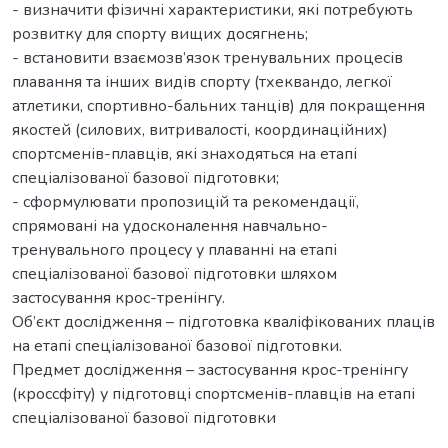
- визначити фізичні характеристики, які потребують
розвитку для спорту вищих досягнень;
- встановити взаємозв’язок тренувальних процесів
плавання та інших видів спорту (тхеквандо, легкої
атлетики, спортивно-бальних танців) для покращення
якостей (силових, витривалості, координаційних)
спортсменів-плавців, які знаходяться на етапі
спеціалізованої базової підготовки;
- сформулювати пропозицій та рекомендації,
спрямовані на удосконалення навчально-
тренувального процесу у плаванні на етапі
спеціалізованої базової підготовки шляхом
застосування крос-тренінгу.
Об’єкт дослідження – підготовка кваліфікованих плаців
на етапі спеціалізованої базової підготовки.
Предмет дослідження – застосування крос-тренінгу
(кроссфіту) у підготовці спортсменів-плавців на етапі
спеціалізованої базової підготовки