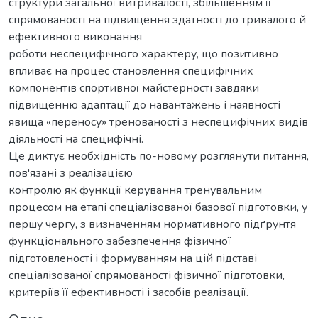
структури загальної витривалості, збільшенням її
спрямованості на підвищення здатності до тривалого й
ефективного виконання
роботи неспецифічного характеру, що позитивно
впливає на процес становлення специфічних
компонентів спортивної майстерності завдяки
підвищенню адаптації до навантажень і наявності
явища «переносу» тренованості з неспецифічних видів
діяльності на специфічні.
Це диктує необхідність по-новому розглянути питання,
пов'язані з реалізацією
контролю як функції керування тренувальним
процесом на етапі спеціалізованої базової підготовки, у
першу чергу, з визначенням нормативного підґрунтя
функціонального забезпечення фізичної
підготовленості і формуванням на цій підставі
спеціалізованої спрямованості фізичної підготовки,
критеріїв її ефективності і засобів реалізації.