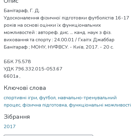
Опис
Банітараф, Г. Д.
Удосконалення фізичної підготовки футболістів 16-17
років на основі оцінки їх функціональних
можливостей : автореф. дис. ... канд. наук з фіз.
виховання та спорту : 24.00.01 / Гхаітх Джаббар
Банітараф ; МОНУ, НУФВСУ. - Київ, 2017. - 20 с.
ББК 75.578
УДК 796.332.015-053.67
6601a ,
Ключові слова
спортивні ігри, футбол, навчально-тренувальний
процес, фізична підготовка, функціональні можливості
Зібрання
2017