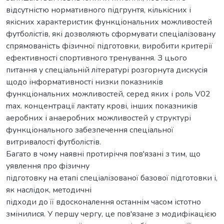
відсутністю нормативного підгрунтя, кількісних і
якісних характеристик функціональних можливостей
футболістів, які дозволяють сформувати спеціалізовану
спрямованість фізичної підготовки, виробити критерії
ефективності спортивного тренування. З цього
питання у спеціальній літературі розгорнута дискусія
щодо інформативності низки показників
функціональних можливостей, серед яких і роль V02
max. концентрації лактату крові, інших показників
аеробних і анаеробних можливостей у структурі
функціонального забезпечення спеціальної
витривалості футболістів.
Багато в чому наявні протиріччя пов'язані з тим, що
уявлення про фізичну
підготовку на етапі спеціалізованої базової підготовки і,
як наслідок, методичні
підходи до її вдосконалення останнім часом істотно
змінилися. У першу чергу, це пов'язане з модифікацією