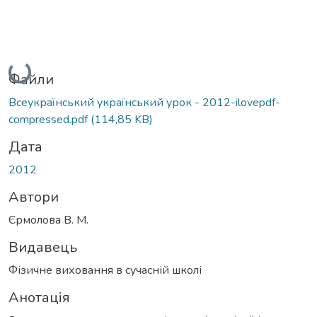
Вантажиться...
Файли
Всеукраїнський український урок - 2012-ilovepdf-
compressed.pdf
(114,85 KB)
Дата
2012
Автори
Єрмолова В. М.
Видавець
Фізичне виховання в сучасній школі
Анотація