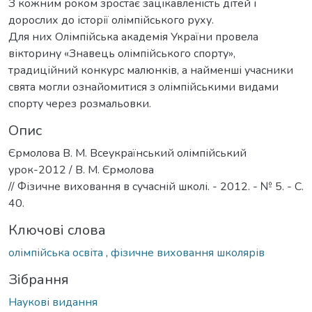
З кожним роком зростає зацікавленість дітей і
дорослих до історії олімпійського руху.
Для них Олімпійська академія України провела
вікторину «Знавець олімпійського спорту»,
традиційний конкурс малюнків, а найменші учасники
свята могли ознайомитися з олімпійськими видами
спорту через розмальовки.
Опис
Єрмолова В. М. Всеукраїнський олімпійський
урок-2012 / В. М. Єрмолова
// Фізичне виховання в сучасній школі. - 2012. - № 5. - С.
40.
Ключові слова
олімпійська освіта
,
фізичне виховання школярів
Зібрання
Наукові видання