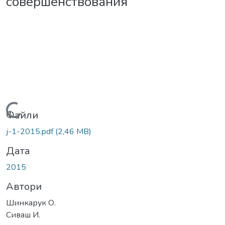
совершенствования
Вантажиться...
Файли
j-1-2015.pdf
(2,46 MB)
Дата
2015
Автори
Шинкарук О.
Сиваш И.