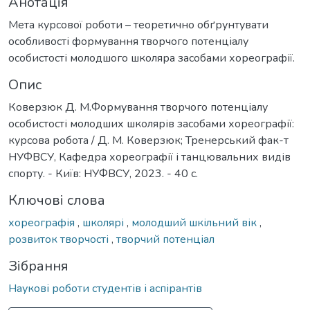
Анотація
Мета курсової роботи – теоретично обґрунтувати
особливості формування творчого потенціалу
особистості молодшого школяра засобами хореографії.
Опис
Коверзюк Д. М.Формування творчого потенціалу
особистості молодших школярів засобами хореографії:
курсова робота / Д. М. Коверзюк; Тренерський фак-т
НУФВСУ, Кафедра хореографії і танцювальних видів
спорту. - Київ: НУФВСУ, 2023. - 40 с.
Ключові слова
хореографія
,
школярі
,
молодший шкільний вік
,
розвиток творчості
,
творчий потенціал
Зібрання
Наукові роботи студентів і аспірантів