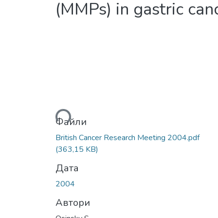
(MMPs) in gastric can
Вантажиться...
Файли
British Cancer Research Meeting 2004.pdf
(363,15 KB)
Дата
2004
Автори