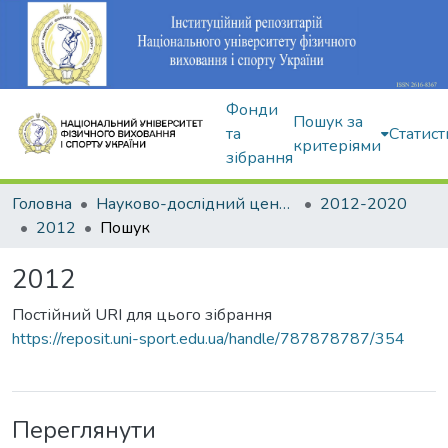
Фонди
Пошук за
та
Статист
критеріями
зібрання
Головна
Науково-дослідний центр Інституту
2012-2020
2012
Пошук
2012
Постійний URI для цього зібрання
https://reposit.uni-sport.edu.ua/handle/787878787/354
Переглянути