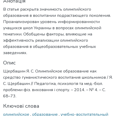
Анотація
В статье раскрыта значимость олимпийского
образования в воспитании подрастающего поколения.
Проанализирован уровень информированности
учащихся школ Украины в вопросах олимпийской
тематики. Обобщены факторы, влияющие на
эффективность реализации олимпийского
образования в общеобразовательных учебных
заведениях.
Опис
Щербашин Я. С. Олимпийское образование как
средство гуманистического воспитания школьников / Я.
С. Щербашин // Педагогіка, психологія та мед.-біол.
проблеми фіз. виховання і спорту. – 2014. – № 4. – С.
68–73.
Ключові слова
олимпийское
,
образование
,
учебно-воспитательный