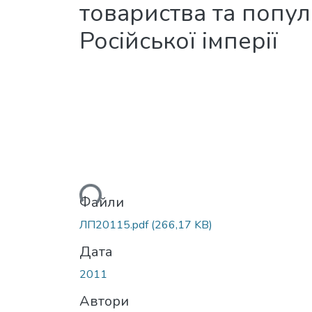
товариства та попул
Російської імперії
Вантажиться...
Файли
ЛП20115.pdf
(266,17 KB)
Дата
2011
Автори