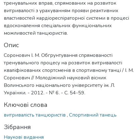
тренувальних вправ, спрямованих на розвиток
витривалості з урахуванням прояви реактивних
властивостей кардіореспіраторної системи в процесі
вдосконалення спеціальних функціональних
можливостей танцюристів.
Опис
Соронович І. М. Обгрунтування спрямованості
тренувального процесу на розвиток витривалості
кваліфікованих спортсменів в спортивному танці / І. М.
Соронович // Молодіжний науковий вісник
Волинського національного університету ім. Л.
Українки. - 2012. - № 6. - С. 54-59.
Ключові слова
витривалість танцюристів
,
Спортивний танець
Зібрання
Наукові видання