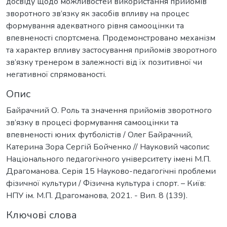
досвіду щодо можливостей використання прийомів
зворотного зв’язку як засобів впливу на процес
формування адекватного рівня самооцінки та
впевненості спортсмена. Продемонстровано механізм
та характер впливу застосування прийомів зворотного
зв’язку тренером в залежності від їх позитивної чи
негативної спрямованості.
Опис
Байрачний О. Роль та значення прийомів зворотного
зв’язку в процесі формування самооцінки та
впевненості юних футболістів / Олег Байрачний,
Катерина Зора Сергій Бойченко // Науковий часопис
Національного педагогічного університету імені М.П.
Драгоманова. Серія 15 Науково-педагогічні проблеми
фізичної культури / Фізична культура і спорт. – Київ:
НПУ ім. М.П. Драгоманова, 2021. - Вип. 8 (139).
Ключові слова