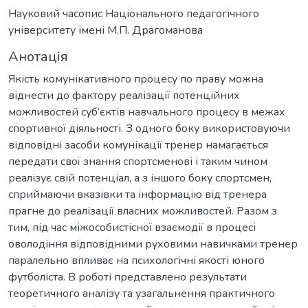
Науковий часопис Національного педагогічного
університету імені М.П. Драгоманова
Анотація
Якість комунікативного процесу по праву можна
віднести до фактору реалізації потенційних
можливостей суб’єктів навчального процесу в межах
спортивної діяльності. З одного боку використовуючи
відповідні засоби комунікації тренер намагається
передати свої знання спортсменові і таким чином
реалізує свій потенціал, а з іншого боку спортсмен,
сприймаючи вказівки та інформацію від тренера
прагне до реалізації власних можливостей. Разом з
тим, під час міжособистісної взаємодії в процесі
оволодіння відповідними руховими навичками тренер
паралельно впливає на психологічні якості юного
футболіста. В роботі представлено результати
теоретичного аналізу та узагальнення практичного