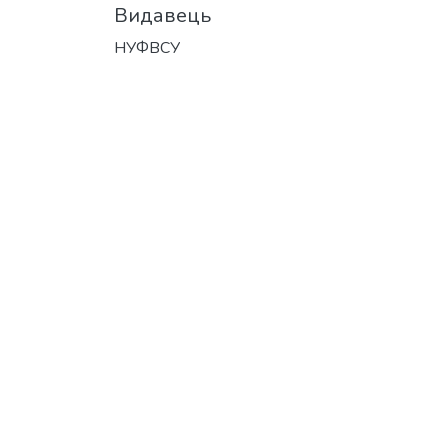
Видавець
НУФВСУ