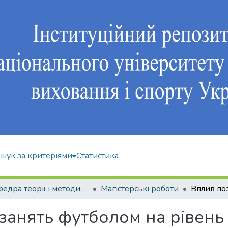
шук за критеріями
Статистика
Кафедра теорії і методики фізичного виховання
Магістерські роботи
занять футболом на рівень