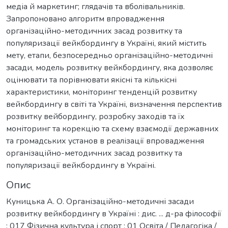
медіа й маркетинг; глядачів та вболівальників.
Запропоновано алгоритм впровадження
організаційно-методичних засад розвитку та
популяризації вейкбордингу в Україні, який містить
мету, етапи, безпосередньо організаційно-методичні
засади, модель розвитку вейкбордингу, яка дозволяє
оцінювати та порівнювати якісні та кількісні
характеристики, моніторинг тенденцій розвитку
вейкбордингу в світі та Україні, визначення перспектив
розвитку вейбордингу, розробку заходів та їх
моніторинг та корекцію та схему взаємодії державних
та громадських установ в реалізації впровадження
організаційно-методичних засад розвитку та
популяризації вейкбордингу в Україні.
Опис
Куницька А. О. Організаційно-методичні засади
розвитку вейкбордингу в Україні : дис. ... д-ра філософії
: 017 Фізична культура і спорт ; 01 Освіта / Педагогіка /