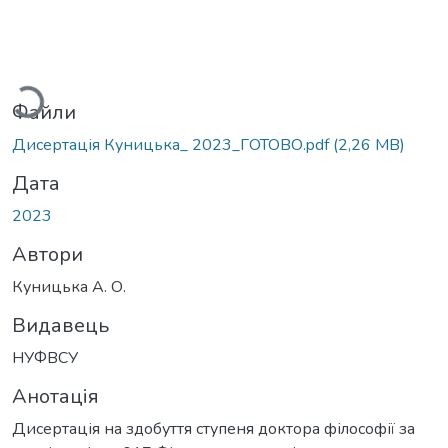
Вантажиться...
Файли
Дисертація Куницька_ 2023_ГОТОВО.pdf
(2,26 MB)
Дата
2023
Автори
Куницька А. О.
Видавець
НУФВСУ
Анотація
Дисертація на здобуття ступеня доктора філософії за