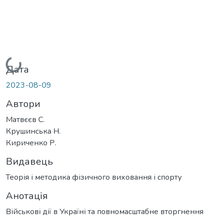
Вантажиться...
Дата
2023-08-09
Автори
Матвєєв С.
Крушинська Н.
Кириченко Р.
Видавець
Теорія і методика фізичного виховання і спорту
Анотація
Військові дії в Україні та повномасштабне вторгнення