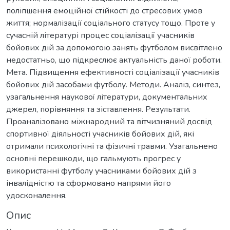
поліпшення емоційної стійкості до стресових умов
життя; нормалізації соціального статусу тощо. Проте у
сучасній літературі процес соціалізації учасників
бойових дій за допомогою занять футболом висвітлено
недостатньо, що підкреслює актуальність даної роботи.
Мета. Підвищення ефективності соціалізації учасників
бойових дій засобами футболу. Методи. Аналіз, синтез,
узагальнення наукової літератури, документальних
джерел, порівняння та зіставлення. Результати.
Проаналізовано міжнародний та вітчизняний досвід
спортивної діяльності учасників бойових дій, які
отримали психологічні та фізичні травми. Узагальнено
основні перешкоди, що гальмують прогрес у
використанні футболу учасниками бойових дій з
інвалідністю та сформовано напрями його
удосконалення.
Опис