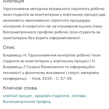
Анотація
Удосконалена методика візуального скринінгу робочої
пози студента за комп’ютером у освітньому процесі дає
можливість максимально спростити процедуру
контролю й скоротити час на отримання оцінки стану
біогеометричного профілю робочої пози студента за
комп’ютером без втрати інформативності.
Опис
Бишевець Н. Удосконалення контролю робочої пози
студента за комп’ютером у освітньому процесі / Н.
Бишевець // Сучасні біомеханічні та інформаційні
технології у фізичному вихованні і спорті: матеріали
конференції . - Київ, 2019. - С. 57-59.
Ключові слова
освітній процес
,
здоров'я студентів
,
постава
,
біогеометричний профіль