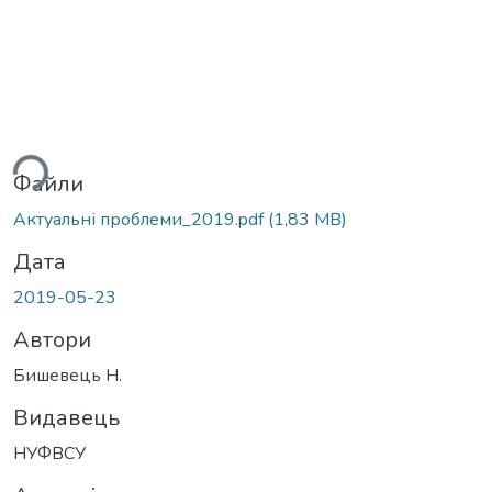
ься...
Файли
Актуальні проблеми_2019.pdf
(1,83 MB)
Дата
2019-05-23
Автори
Бишевець Н.
Видавець
НУФВСУ