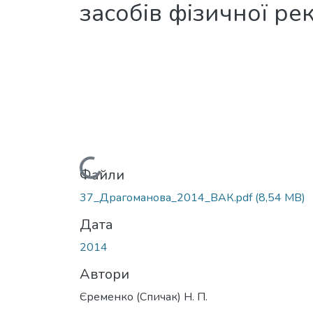
засобів фізичної рек
Вантажиться...
Файли
37_Драгоманова_2014_ВАК.pdf
(8,54 MB)
Дата
2014
Автори
Єременко (Спичак) Н. П.