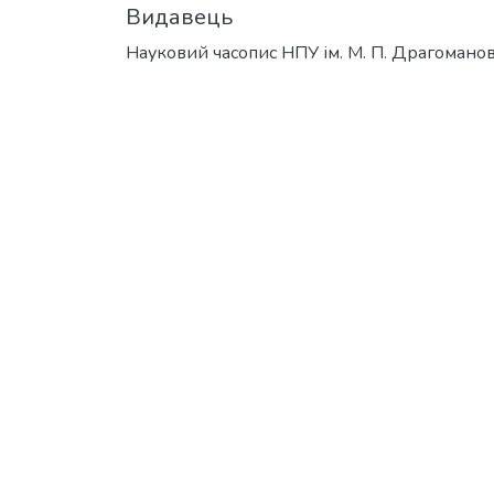
Видавець
Науковий часопис НПУ ім. М. П. Драгомано