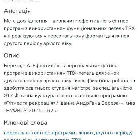
Анотація
Мета дослідження – визначити ефективність фітнес-
програм з використанням функціональних петель TRX,
які реалізуються у персональному форматі для жінок
другого періоду зрілого віку.
Опис
Береза, І. А. Ефективність персональних фітнес-
програм з використанням TRX-петель для жінок
другого періоду зрілого віку : кваліфікаційна робота на
здобуття освітнього ступеня магістра: за спеціальністю
017 Фізична культура і спорт, освітньою програмою
«Фітнес та рекреація» / Іванна Андріївна Береза. – Київ
: НУФВСУ, 2021. – 62 с.
Ключові слова
персональні фітнес-програми
,
жінки другого періоду