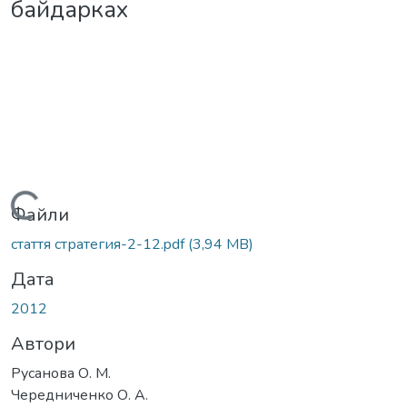
байдарках
Вантажиться...
Файли
стаття стратегия-2-12.pdf
(3,94 MB)
Дата
2012
Автори
Русанова О. М.
Чередниченко О. А.