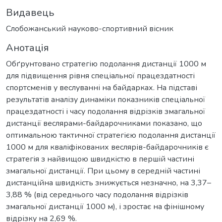
Видавець
Слобожанський науково-спортивний вісник
Анотація
Обґрунтовано стратегію подолання дистанції 1000 м
для підвищення рівня спеціальної працездатності
спортсменів у веслуванні на байдарках. На підставі
результатів аналізу динаміки показників спеціальної
працездатності і часу подолання відрізків змагальної
дистанції веслярами-байдарочниками показано, що
оптимальною тактичної стратегією подолання дистанції
1000 м для кваліфікованих веслярів-байдарочників є
стратегія з найвищою швидкістю в першій частині
змагальної дистанції. При цьому в середній частині
дистанційна швидкість знижується незначно, на 3,37–
3,88 % (від середнього часу подолання відрізків
змагальної дистанції 1000 м), і зростає на фінішному
відрізку на 2,69 %.