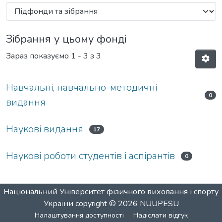
Зібрання у цьому фонді
Зараз показуємо
1 - 3 з 3
Навчальні, навчально-методичні
0
видання
Наукові видання
17
Наукові роботи студентів і аспірантів
0
Національний Університет фізичного виховання і спорту
України
copyright © 2026
NUUPESU
Налаштування доступності
Надіслати відгук