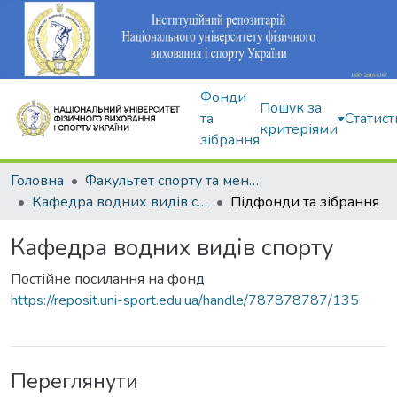
Фонди
Пошук за
та
Статист
критеріями
зібрання
Головна
Факультет спорту та менеджменту
Кафедра водних видів спорту
Підфонди та зібрання
Кафедра водних видів спорту
Постійне посилання на фонд
https://reposit.uni-sport.edu.ua/handle/787878787/135
Переглянути