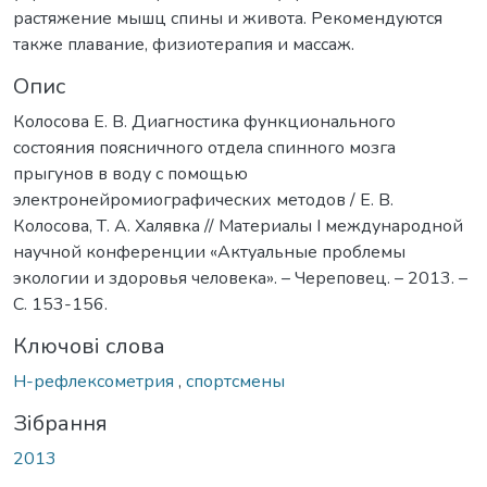
растяжение мышц спины и живота. Рекомендуются
также плавание, физиотерапия и массаж.
Опис
Колосова Е. В. Диагностика функционального
состояния поясничного отдела спинного мозга
прыгунов в воду с помощью
электронейромиографических методов / Е. В.
Колосова, Т. А. Халявка // Материалы I международной
научной конференции «Актуальные проблемы
экологии и здоровья человека». – Череповец. – 2013. –
С. 153-156.
Ключові слова
Н-рефлексометрия
,
спортсмены
Зібрання
2013