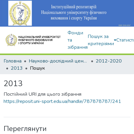
Фонди
Пошук за
та
Статист
критеріями
зібрання
Головна
Науково-дослідний центр Інституту
2012-2020
2013
Пошук
2013
Постійний URI для цього зібрання
https://reposit.uni-sport.edu.ua/handle/787878787/241
Переглянути