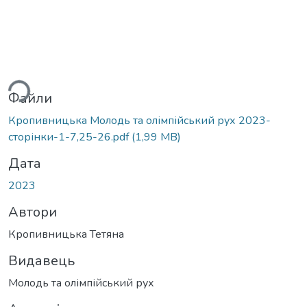
ься...
Файли
Кропивницька Молодь та олімпійський рух 2023-
сторінки-1-7,25-26.pdf
(1,99 MB)
Дата
2023
Автори
Кропивницька Тетяна
Видавець
Молодь та олімпійський рух