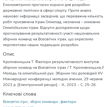
Економетричні прогнози корисні для розробки
державної політики в сфері спорту. Проте аналіз
наукової інформації засвідчив, що переважна кількість
робіт присвячена Іграм Олімпіад, незначна – зимовим
Олімпійським іграм. Відсутні дослідження щодо
прогнозування результативності участі національних
збірних команд на Всесвітніх іграх, що окреслило
перспективи наших подальших розробок.
Опис
Кропивницька Т. Фактори результативності виступів
збірних команд на Всесвітніх іграх / Т. Кропивницька //
Молодь та олімпійський рух: Збірник тез доповідей XV
Міжнародної конференції молодих вчених, 29 червня
2023 р. [Електронний ресурс]. - К., 2023. - С. 25-26.
Ключові слова
Всесвітні ігри
,
збірні команди
,
фактори