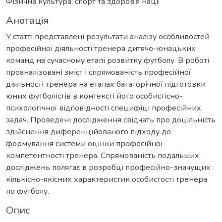
Фізична культура, спорт та здоров’я нації
Анотація
У статті представлені результати аналізу особливостей
професійної діяльності тренера дитячо-юнацьких
команд на сучасному етапі розвитку футболу. В роботі
проаналізовані зміст і спрямованість професійної
діяльності тренера на етапах багаторічної підготовки
юних футболістів в контексті його особистісно-
психологічної відповідності специфіці професійних
задач. Проведені дослідження свідчать про доцільність
здійснення диференційованого підходу до
формування системи оцінки професійної
компетентності тренера. Спрямованість подальших
досліджень полягає в розробці професійно-значущих
кількісно-якісних характеристик особистості тренера
по футболу.
Опис