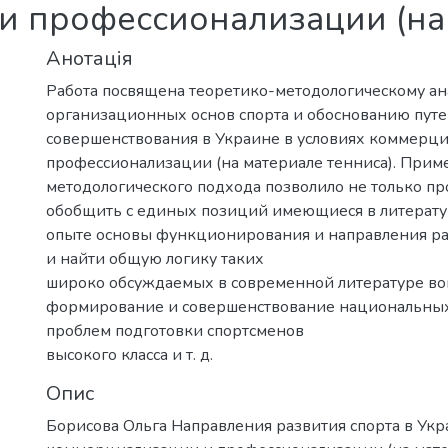
 профессионализации (на 
Анотація
Работа посвящена теоретико-методологическому ан
организационных основ спорта и обоснованию путе
совершенствования в Украине в условиях коммерц
профессионализации (на материале тенниса). При
методологического подхода позволило не только пр
обобщить с единых позиций имеющиеся в литерат
опыте основы функционирования и направления раз
и найти общую логику таких
широко обсуждаемых в современной литературе воп
формирование и совершенствование национальных 
проблем подготовки спортсменов
высокого класса и т. д.
Опис
Борисова Ольга Направления развития спорта в Укр