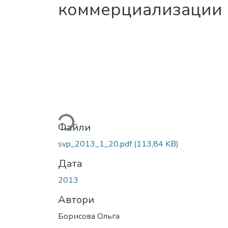
коммерциализации и
Вантажиться...
Файли
svp_2013_1_20.pdf
(113,84 KB)
Дата
2013
Автори
Борисова Ольга