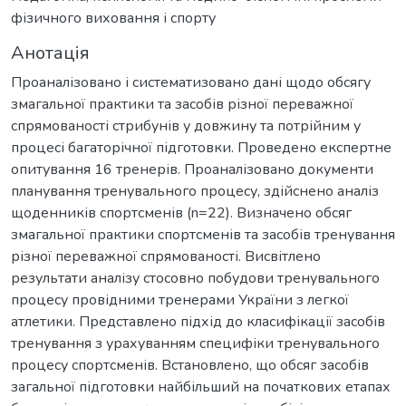
фізичного виховання і спорту
Анотація
Проаналізовано і систематизовано дані щодо обсягу
змагальної практики та засобів різної переважної
спрямованості стрибунів у довжину та потрійним у
процесі багаторічної підготовки. Проведено експертне
опитування 16 тренерів. Проаналізовано документи
планування тренувального процесу, здійснено аналіз
щоденників спортсменів (n=22). Визначено обсяг
змагальної практики спортсменів та засобів тренування
різної переважної спрямованості. Висвітлено
результати аналізу стосовно побудови тренувального
процесу провідними тренерами України з легкої
атлетики. Представлено підхід до класифікації засобів
тренування з урахуванням специфіки тренувального
процесу спортсменів. Встановлено, що обсяг засобів
загальної підготовки найбільший на початкових етапах