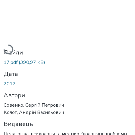
Вантажиться...
Файли
17.pdf
(390,97 KB)
Дата
2012
Автори
Совенко, Сергій Петрович
Колот, Андрій Васильович
Видавець
Педагогіка, психологія та медико-біологічні проблеми