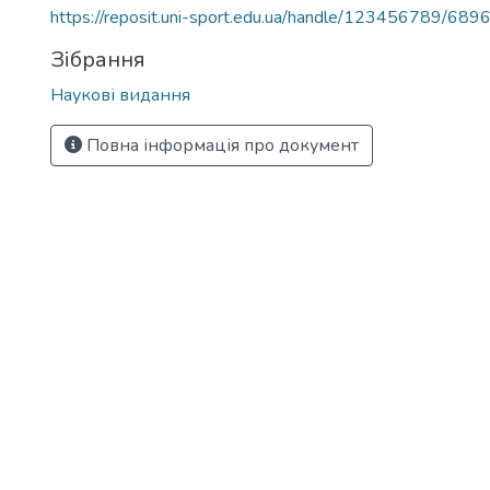
https://reposit.uni-sport.edu.ua/handle/123456789/689
Зібрання
Наукові видання
Повна інформація про документ