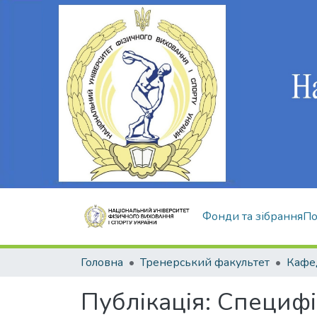
Фонди та зібрання
По
Головна
Тренерський факультет
Публікація:
Специфі