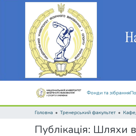
Фонди та зібрання
По
Головна
Тренерський факультет
Публікація:
Шляхи в