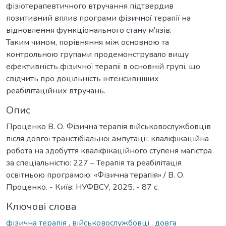
фізіотерапевтичного втручання підтвердив
позитивний вплив програми фізичної терапії на
відновлення функціонального стану м'язів.
Таким чином, порівняння між основною та
контрольною групами продемонструвало вищу
ефективність фізичної терапії в основній групі, що
свідчить про доцільність інтенсивніших
реабілітаційних втручань.
Опис
Проценко В. О. Фізична терапія військовослужбовців
після довгої транстібіальної ампутації: кваліфікаційна
робота на здобуття кваліфікаційного ступеня магістра
за спеціальністю: 227 – Терапія та реабілітація
освітньою програмою: «Фізична терапія» / В. О.
Проценко. - Київ: НУФВСУ, 2025. - 87 с.
Ключові слова
фізична терапія
,
військовослужбовці
,
довга