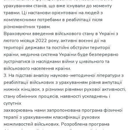
урахуванням станів, що вже існували до моменту
травми. Ці настанови орієнтовані на людей з
комплексними потребами в реабілітації після
різноманітних травм.
Враховуючи введення військового стану в Україні з
лютого місяця 2022 року, активні воєнні дії на
території держави та постійні обстріли території
країни, медична система України буде безперервно
зустрічатися із наслідками війни у цивільного та
військового населення країни.
3. На підставі аналізу науково-методичної літератури з
реабілітації військових з урахуванням рівня ампутації
нижніх кінцівок, з різними рівнями рухової активності,
стану обмінних процесів, наявності ускладнень і
супутніх
захворювань нами запропонована програма фізичної
терапії з урахуванням класифікації рухових
можливостей військових. Розроблена програма