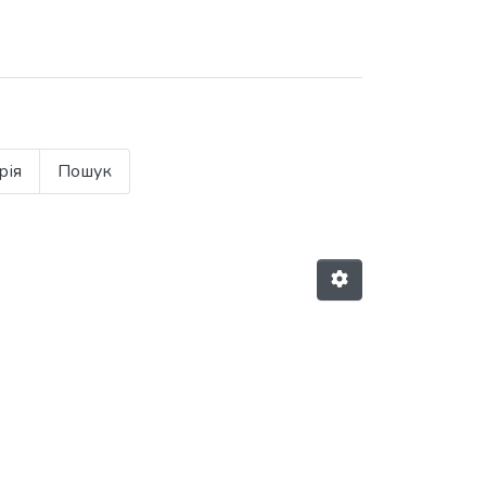
рія
Пошук