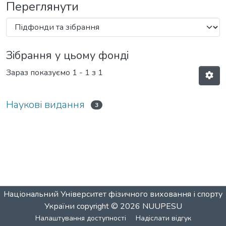
Переглянути
Зібрання у цьому фонді
Зараз показуємо
1 - 1 з 1
Наукові видання
3
Національний Університет фізичного виховання і спорту
України
copyright © 2026
NUUPESU
Налаштування доступності
Надіслати відгук