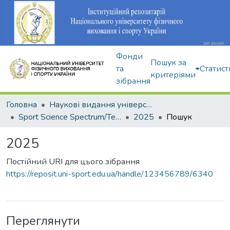
Фонди
Пошук за
та
Статист
критеріями
зібрання
Головна
Наукові видання університету
Sport Science Spectrum/Теорія і методика фізичного виховання і спорту
2025
Пошук
2025
Постійний URI для цього зібрання
https://reposit.uni-sport.edu.ua/handle/123456789/6340
Переглянути