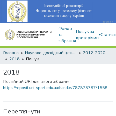
Фонди
Пошук за
та
Статист
критеріями
зібрання
Головна
Науково-дослідний центр Інституту
2012-2020
2018
Пошук
2018
Постійний URI для цього зібрання
https://reposit.uni-sport.edu.ua/handle/787878787/1558
Переглянути