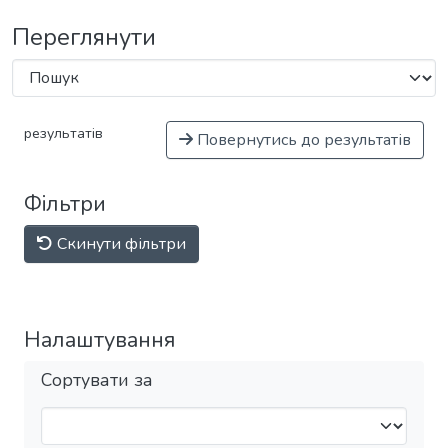
Переглянути
результатів
Повернутись до результатів
Фільтри
Скинути фільтри
Налаштування
Сортувати за